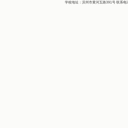
学校地址：滨州市黄河五路391号 联系电话：0