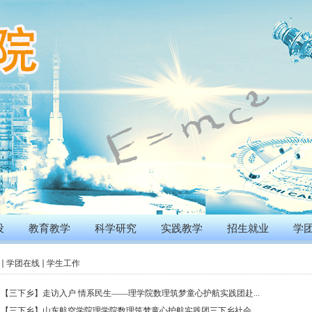
设
教育教学
科学研究
实践教学
招生就业
学
学团在线
学生工作
【三下乡】走访入户 情系民生——理学院数理筑梦童心护航实践团赴...
【三下乡】山东航空学院理学院数理筑梦童心护航实践团三下乡社会...