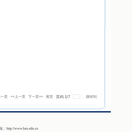
第一页
<<上一页
下一页>>
尾页
页码
1
/
7
跳转到
ttp://www.bzu.edu.cn