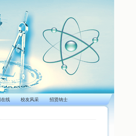
团在线
校友风采
招贤纳士