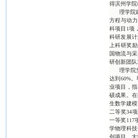
得滨州学院
理学院
方程与动力
科项目
1
项
科研发展计
上科研奖励
国物流与采
研创新团队
理学院
达到
60%
。
业项目，指
硕成果。在
生数学建模
二等奖
34
项
一等奖
117
学物理科技
创项目、大