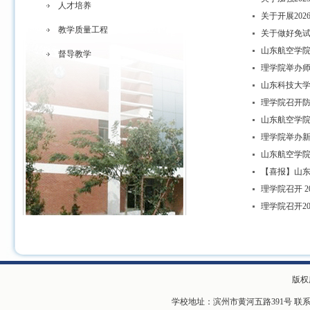
人才培养
关于开展20
教学质量工程
​关于做好免
山东航空学院2
督导教学
理学院举办
山东科技大
理学院召开
山东航空学院
理学院举办
山东航空学院理
【喜报】山东
理学院召开 
理学院召开2
版权
学校地址：滨州市黄河五路391号 联系电话：