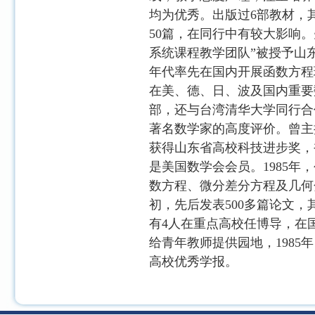
均为优秀。出版过
6
部教材，
50
篇，在同行中有较大影响。
系统课程教学团队”被授予山
年代率先在国内开展函数方程
在美、德、日、波及国内重要
部，还与台湾清华大学同行合
著名数学家的高度评价。曾主
获得山东省高校科技进步奖，
是美国数学会会员。
1985
年，
数方程、微分差分方程及几何
初，先后发表
500
多篇论文，
有
4
人在重点高校任博导，在
给青年教师提供园地，
1985
年
高校优秀学报。