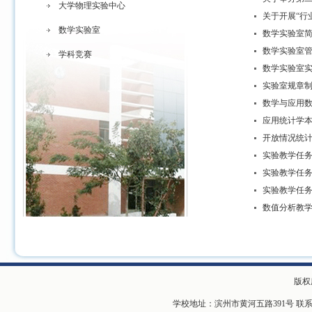
大学物理实验中心
关于开展“行
数学实验室
数学实验室
数学实验室
学科竞赛
数学实验室
实验室规章
数学与应用
应用统计学
开放情况统
实验教学任务
实验教学任务
实验教学任
数值分析教
版权
学校地址：滨州市黄河五路391号 联系电话：