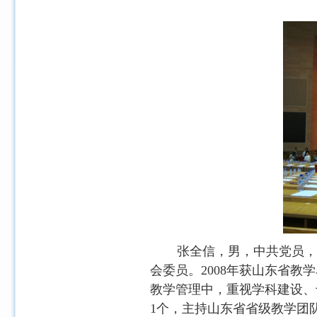
张全信，男，中共党员，
会委员。
2008
年获山东省教学
教学管理中，重视学科建设、
1
个，主持山东省省级教学团