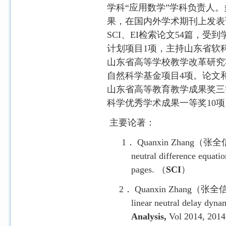
学科“应用数学”学科负责人
果，在国内外学术期刊上发表
SCI
、
EI
检索论文
54
篇，受到
计划项目
1
项，主持山东省软
山东省高等学校教学改革研究
自然科学基金项目
4
项。论文
山东省高等教育教学成果奖三
科学优秀学术成果一等奖
10
项
主要论著：
1．
Quanxin Zhang
（张全
neutral difference equati
pages.
（
SCI
）
2．
Quanxin Zhang
（张全
linear neutral delay dyna
Analysis,
Vol 2014, 2014,