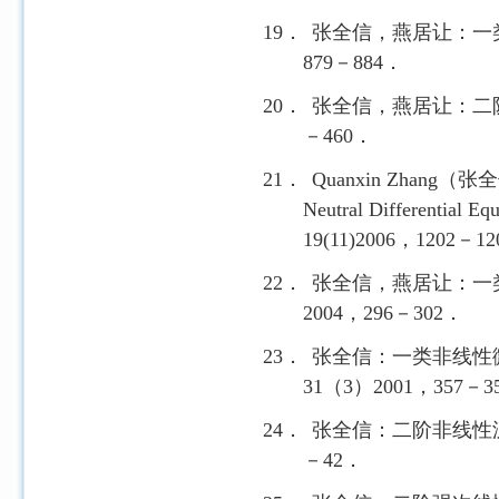
19．
张全信，燕居让：一
879
－
884
．
20．
张全信，燕居让：二
－
460
．
21．
Quanxin Zhang
（张全
Neutral Differential Equ
19(11)2006
，
1202
－
12
22．
张全信，燕居让：一
2004
，
296
－
302
．
23．
张全信：一类非线性
31
（
3
）
2001
，
357
－
3
24．
张全信：二阶非线性
－
42
．