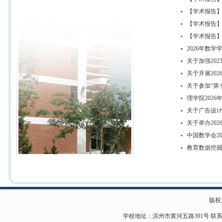
【学术报告】From B
【学术报告
【学术报告】
2026年数
关于加强20
关于开展20
关于参加“第
理学院202
关于广告设
关于举办20
中国数学会2
教育数据挖
版权
学校地址：滨州市黄河五路391号 联系电话：