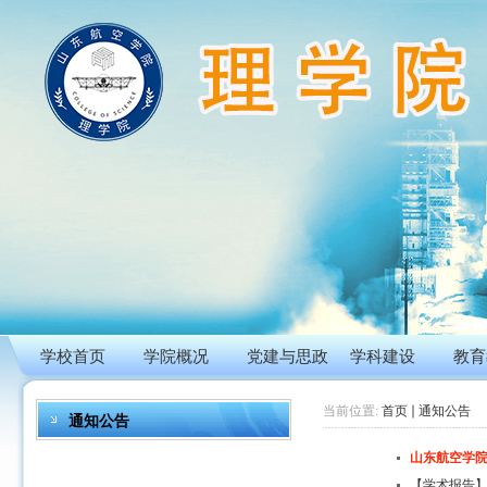
学校首页
学院概况
党建与思政
学科建设
教育
当前位置:
首页
通知公告
通知公告
山东航空学院
【学术报告】State 