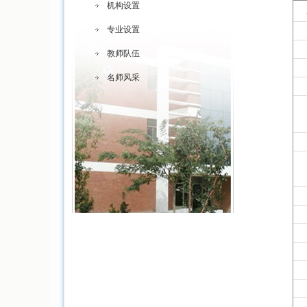
机构设置
专业设置
教师队伍
名师风采