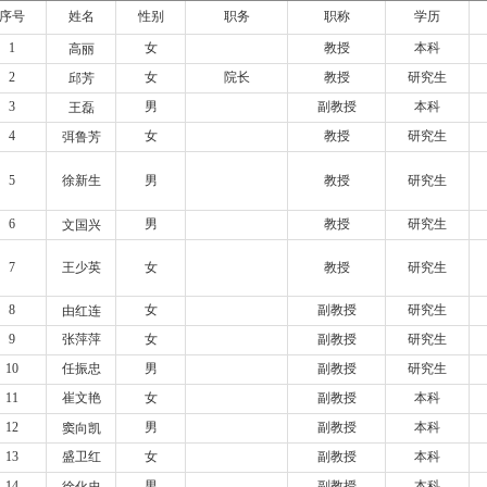
序号
姓名
性别
职务
职称
学历
1
女
教授
本科
高丽
2
女
院长
教授
研究生
邱芳
3
男
副教授
本科
王磊
4
女
教授
研究生
弭鲁芳
5
徐新生
男
教授
研究生
6
男
教授
研究生
文国兴
7
王少英
女
教授
研究生
8
女
副教授
研究生
由红连
9
张萍萍
女
副教授
研究生
10
任振忠
男
副教授
研究生
11
崔文艳
女
副教授
本科
12
男
副教授
本科
窦向凯
13
盛卫红
女
副教授
本科
14
男
副教授
本科