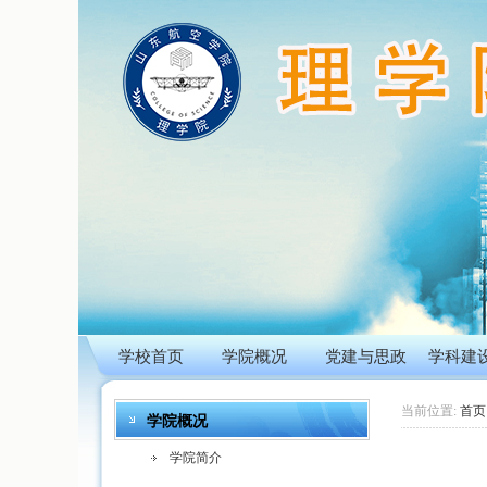
学校首页
学院概况
党建与思政
学科建
当前位置:
首页
学院概况
学院简介