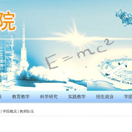
设
教育教学
科学研究
实践教学
招生就业
学
学院概况
教师队伍