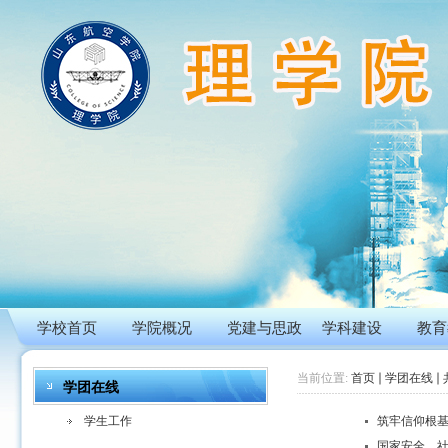
学校首页
学院概况
党建与思政
学科建设
教育
当前位置:
首页
学团在线
学团在线
学生工作
筑牢信仰根基
国家安全，社