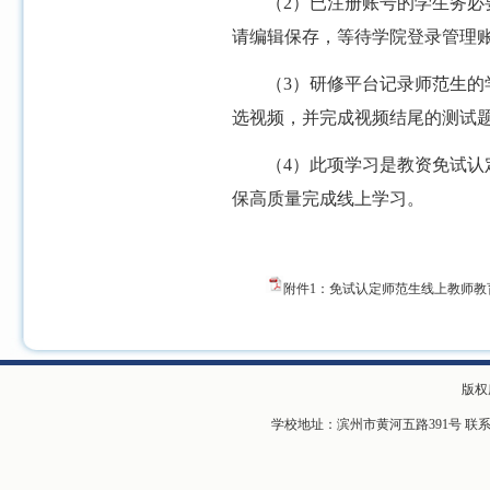
（
2
）已注册账号的学生务必
请编辑保存，等待学院登录管理
（
3
）研修平台记录师范生的
选视频，并完成视频结尾的测试
（
4
）此项学习是教资免试认
保高质量完成线上学习。
附件1：免试认定师范生线上教师教育
版权
学校地址：滨州市黄河五路391号 联系电话：