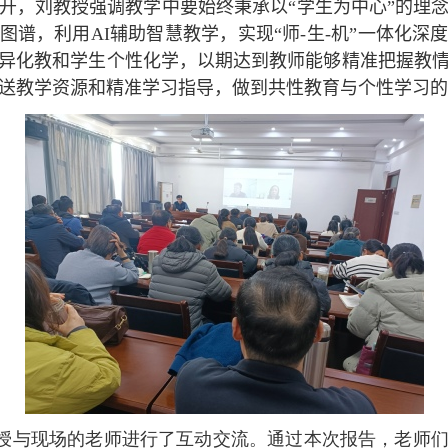
开，刘教授强调教学中要始终秉承以“学生为中心”的理
图谱，利用
AI
辅助智慧教学，实现“师
-
生
-
机”一体化深
异化教和学生个性化学，以期达到教师能够精准把握教
送教学资源和精准学习指导，做到共性教育与个性学习的
授与现场的老师进行了互动交流。通过本次报告，老师