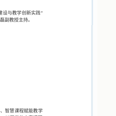
建设与教学创新实践”
磊副教授主持。
设、智慧课程赋能教学