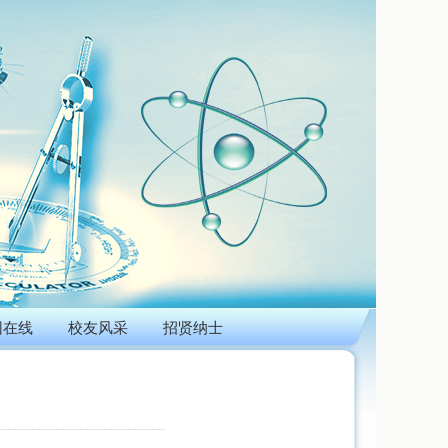
团在线
校友风采
招贤纳士